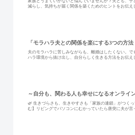
家族とうまくいかないと悩んでいませんか？夫とも、子
減らし、気持ちが届く関係を築くためのヒントをお伝え
「モラハラ夫との関係を楽にする3つの方法
夫のモラハラに苦しみながらも、離婚はしたくない。で
ハラ環境から抜け出し、自分らしく生きる方法をお伝え
～自分も、関わる人も幸せになるオンライ
🌿 生きづらさも、生きやすさも「家族の連鎖」がつく
む】リビングでパソコンにむかっていたら唐突に夫が言っ