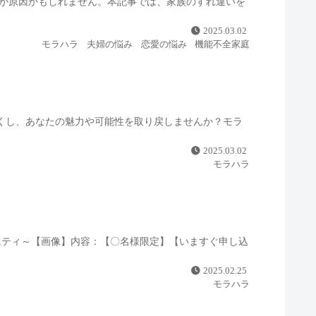
とが原因かもしれません。本記事では、家族のすれ違いを
2025.03.02
モラハラ
夫婦の悩み
恋愛の悩み
機能不全家庭
くし、あなたの魅力や可能性を取り戻しませんか？モラ
2025.03.02
モラハラ
ュニティ～【画像】内容：【〇名様限定】【いますぐ申し込
2025.02.25
モラハラ