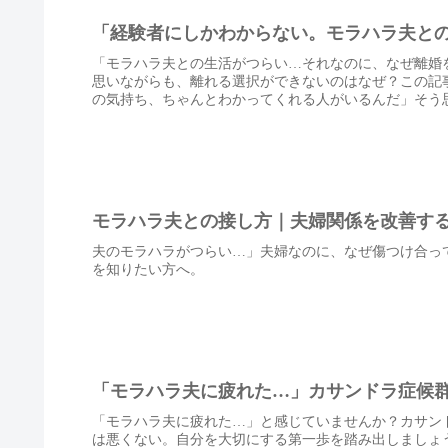
「経験者にしかわからない。モラハラ夫と
「モラハラ夫との生活がつらい…それなのに、なぜ離婚
思いながらも、離れる選択ができないのはなぜ？この記事
の気持ち、ちゃんとわかってくれる人がいるんだ」そう
モラハラ夫との接し方｜夫婦関係を改善す
夫のモラハラがつらい…」夫婦なのに、なぜ傷つけ合っ
を知りたい方へ。
「モラハラ夫に疲れた…」カサンドラ症候
「モラハラ夫に疲れた…」と感じていませんか？カサン
は悪くない。自分を大切にする第一歩を踏み出しましょ