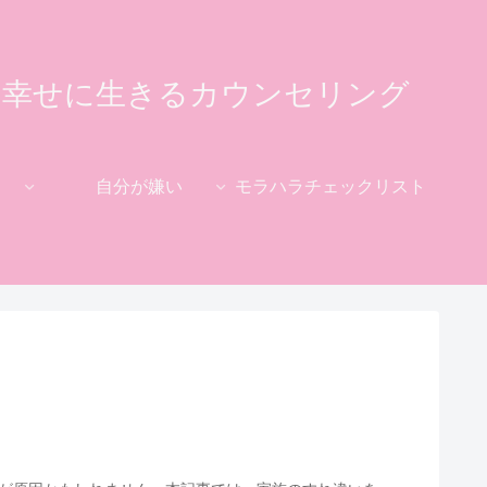
て幸せに生きるカウンセリング
自分が嫌い
モラハラチェックリスト