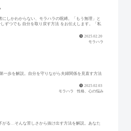
？
者にしかわからない、モラハラの呪縛。「もう無理」と
しずつでも 自分を取り戻す方法 をお伝えします。「私
2025.02.20
モラハラ
の第一歩を解説。自分を守りながら夫婦関係を見直す方法
2025.02.03
モラハラ
性格、心の悩み
下がる…そんな苦しさから抜け出す方法を解説。あなた