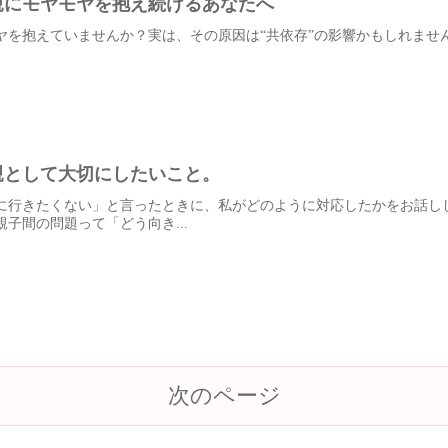
親にモヤモヤを抱え続けるあなたへ
ヤを抱えていませんか？実は、その原因は“共依存”の影響かもしれませ
親として大切にしたいこと。
に行きたくない」と言ったときに、私がどのように対応したかをお話し
子間の問題って「どう向き...
次のページ