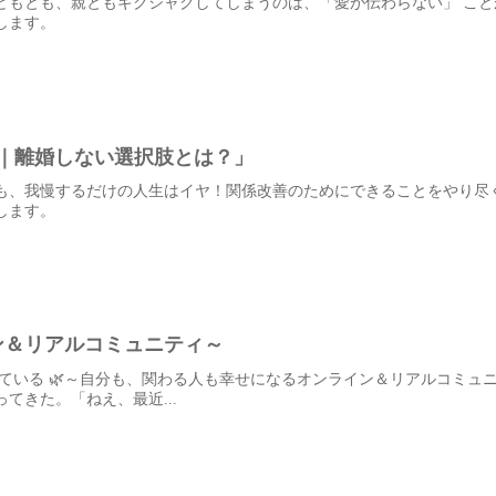
どもとも、親ともギクシャクしてしまうのは、「愛が伝わらない」 こ
します。
｜離婚しない選択肢とは？」
も、我慢するだけの人生はイヤ！関係改善のためにできることをやり尽
します。
ン＆リアルコミュニティ～
っている 🌿～自分も、関わる人も幸せになるオンライン＆リアルコミ
てきた。「ねえ、最近...