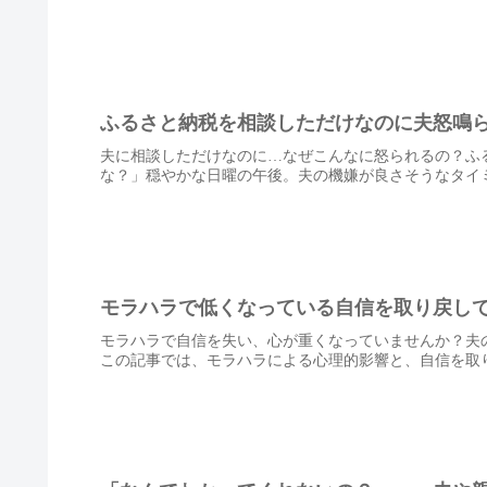
ふるさと納税を相談しただけなのに夫怒鳴
夫に相談しただけなのに…なぜこんなに怒られるの？ふ
な？」穏やかな日曜の午後。夫の機嫌が良さそうなタイミ
モラハラで低くなっている自信を取り戻し
モラハラで自信を失い、心が重くなっていませんか？夫
この記事では、モラハラによる心理的影響と、自信を取