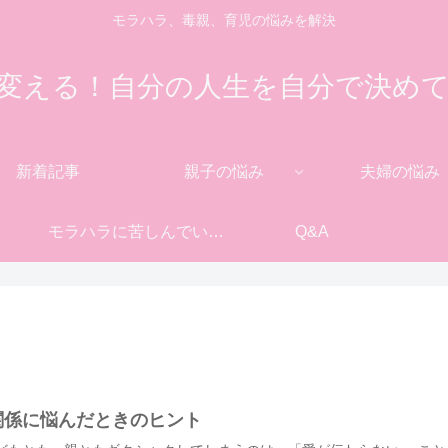
モラハラ、毒親、育児の悩みを解決
変える！自分の人生を自分で決め
新着記事
親子の悩み
夫婦の悩み
モラハラに苦しんでいる方へ
Q&A
関係に悩んだときのヒント