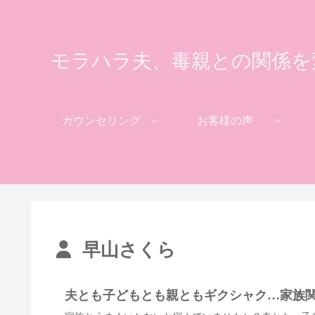
モラハラ夫、毒親との関係を
カウンセリング
お客様の声
早山さくら
夫とも子どもとも親ともギクシャク…家族