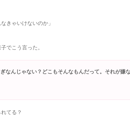
れなきゃいけないのか」
様子でこう言った。
すぎなんじゃない？どこもそんなもんだって。それが嫌
られてる？