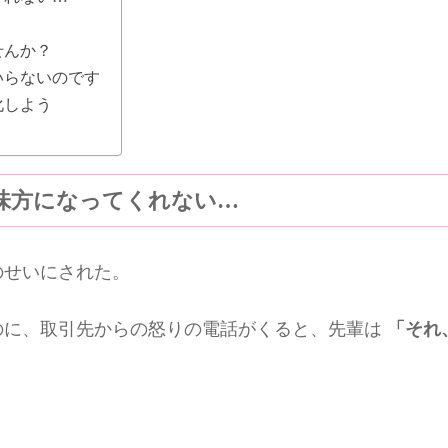
せんか？
いらないのです
化しよう
味方になってくれない…
のせいにされた。
のに、取引先からの怒りの電話がくると、先輩は
「それ