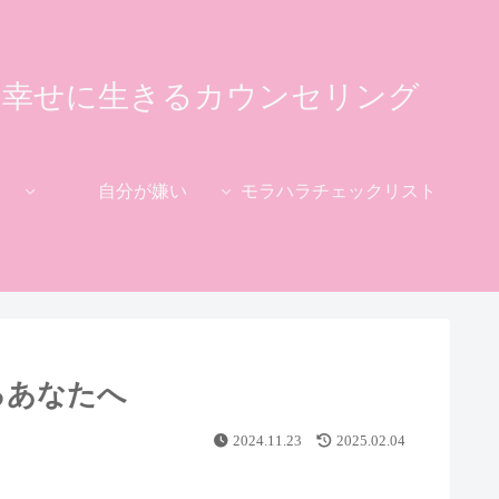
て幸せに生きるカウンセリング
自分が嫌い
モラハラチェックリスト
るあなたへ
2024.11.23
2025.02.04