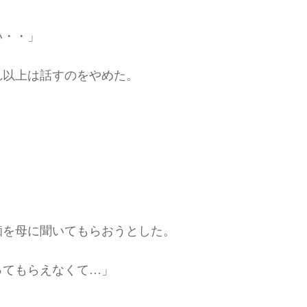
い・・」
れ以上は話すのをやめた。
痴を母に聞いてもらおうとした。
ってもらえなくて…」