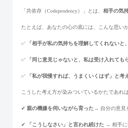
「共依存（Codependency）」とは、
相手の気
たとえば、あなたの心の底には、こんな思い
✅
「相手が私の気持ちを理解してくれないと
✅
「同じ意見じゃないと、私は受け入れても
✅
「私が我慢すれば、うまくいくはず」と考
こうした考え方が染みついているかたであれ
✔
親の機嫌を伺いながら育った
→ 自分の意
✔
「こうしなさい」と言われ続けた
→ 相手