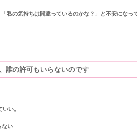
、
「私の気持ちは間違っているのかな？」と不安になっ
、誰の許可もいらないのです
ていい。
らない