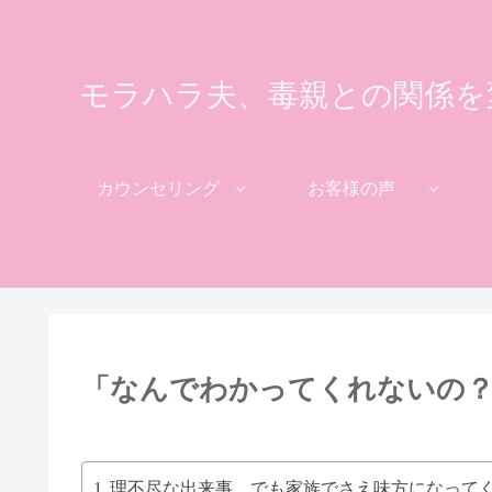
モラハラ夫、毒親との関係を
カウンセリング
お客様の声
「なんでわかってくれないの
理不尽な出来事、でも家族でさえ味方になって