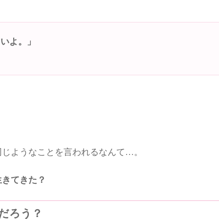
さいよ。」
同じようなことを言われるなんて…。
生きてきた？
だろう？