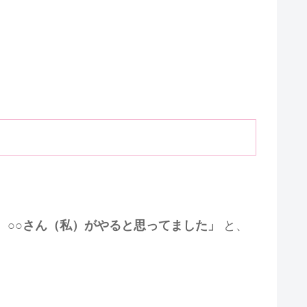
、○○さん（私）がやると思ってました」
と、