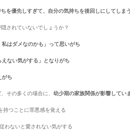
持ちを優先しすぎて、自分の気持ちを後回しにしてしま
が隠されていないでしょうか？
、私はダメなのかも」って思いがち
らえない気がする」となりがち
えがち
ば、その多くの場合に、
幼少期の家族関係が影響してい
見を持つことに罪悪感を覚える
に従わないと愛されない気がする