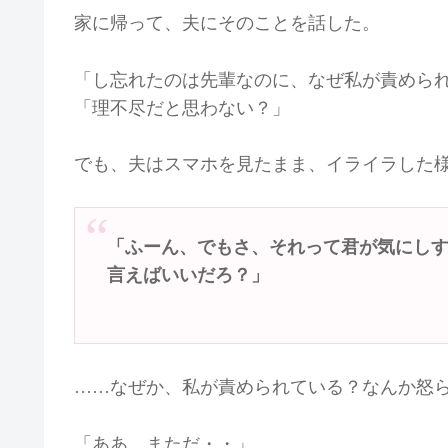
家に帰って、夫にそのことを話した。
「し忘れたのは先輩なのに、なぜ私が責めら
「理不尽だと思わない？」
でも、夫はスマホを見たまま、イライラした
「ふーん、でもさ、それって君が気にし
言えばいいだろ？」
……なぜか、私が責められている？なんか怒
「ああ、まただ・・」