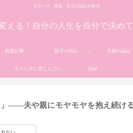
モラハラ、毒親、育児の悩みを解決
変える！自分の人生を自分で決め
新着記事
親子の悩み
夫婦の悩み
モラハラに苦しんでいる方へ
Q&A
？」——夫や親にモヤモヤを抱え続け
くれない…