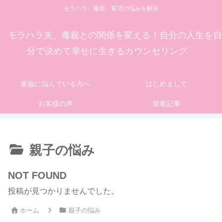
モラハラ、毒親、育児の悩みを解決
モラハラ夫、毒親との関係を変える！自分の人生を自
分で決めて幸せに生きるカウンセリング
家族に悩んでいる方へ
はじめまして
お客様の声
新着記事
親子の悩み
NOT FOUND
投稿が見つかりませんでした。
ホーム
親子の悩み