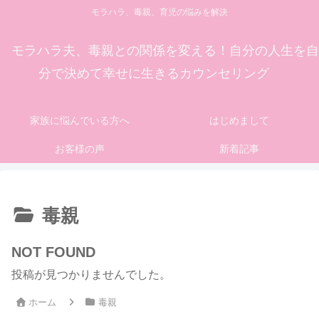
モラハラ、毒親、育児の悩みを解決
モラハラ夫、毒親との関係を変える！自分の人生を自
分で決めて幸せに生きるカウンセリング
家族に悩んでいる方へ
はじめまして
お客様の声
新着記事
毒親
NOT FOUND
投稿が見つかりませんでした。
ホーム
毒親